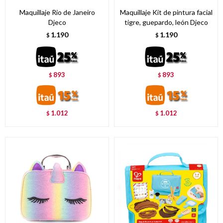
Maquillaje Rio de Janeiro
Maquillaje Kit de pintura facial
Djeco
tigre, guepardo, león Djeco
1.190
1.190
$
$
893
893
$
$
1.012
1.012
$
$