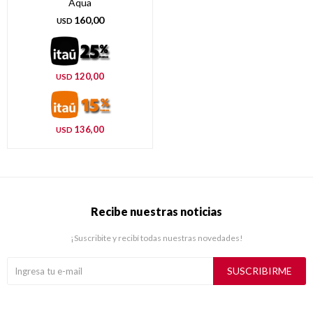
Aqua
160,00
USD
120,00
USD
136,00
USD
Recibe nuestras noticias
¡Suscribite y recibí todas nuestras novedades!
SUSCRIBIRME