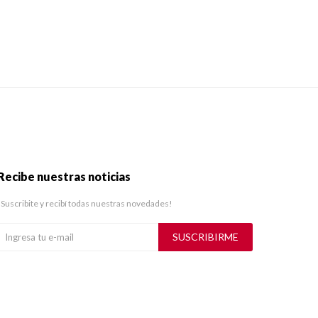
Recibe nuestras noticias
¡Suscribite y recibí todas nuestras novedades!
SUSCRIBIRME