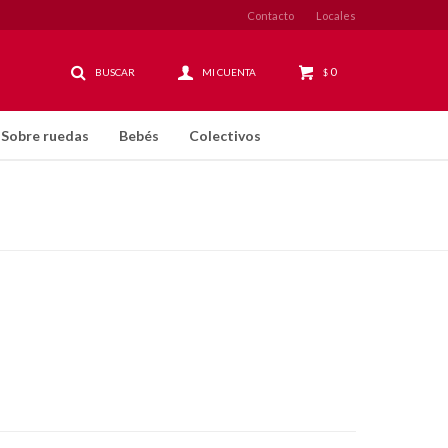
Contacto
Locales
0
$
Sobre ruedas
Bebés
Colectivos