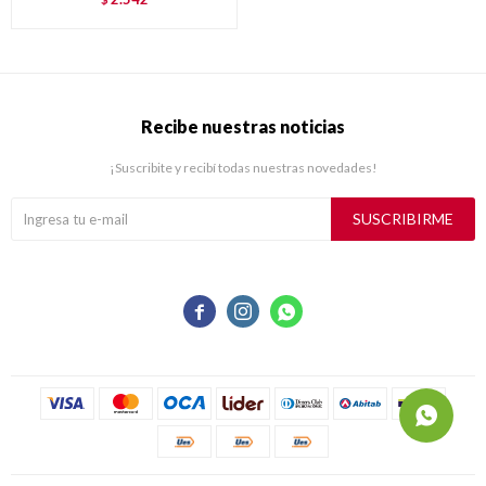
Recibe nuestras noticias
¡Suscribite y recibí todas nuestras novedades!
SUSCRIBIRME


