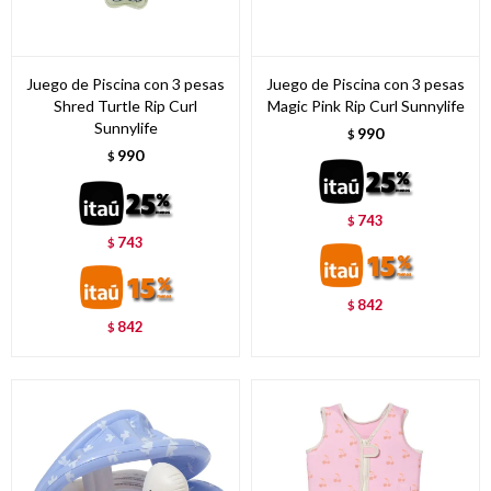
Juego de Piscina con 3 pesas
Juego de Piscina con 3 pesas
Shred Turtle Rip Curl
Magic Pink Rip Curl Sunnylife
Sunnylife
990
$
990
$
743
$
743
$
842
$
842
$