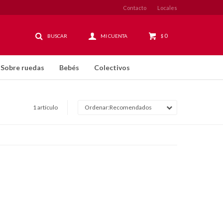
Contacto
Locales
0
$
Sobre ruedas
Bebés
Colectivos
1 artículo
Recomendados