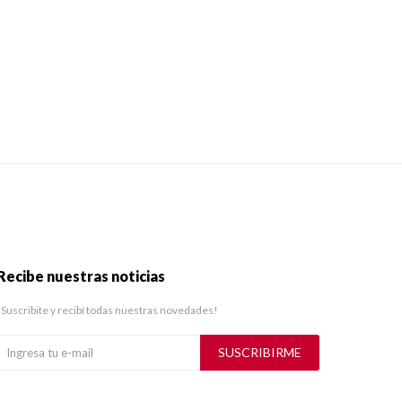
Recibe nuestras noticias
¡Suscribite y recibí todas nuestras novedades!
SUSCRIBIRME