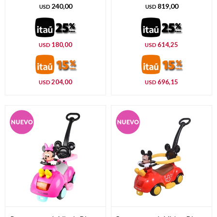
240,00
819,00
USD
USD
180,00
614,25
USD
USD
204,00
696,15
USD
USD