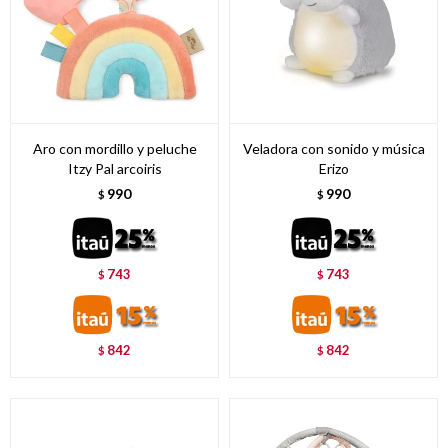
Aro con mordillo y peluche
Veladora con sonido y música
Itzy Pal arcoiris
Erizo
990
990
$
$
743
743
$
$
842
842
$
$