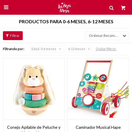

PRODUCTOS PARA 0-6 MESES, 6-12 MESES
Recomendados
Quitar filtros
Filtrando por:
Edad:
0-6 meses
6-12 meses
Conejo Apilable de Peluche y
Caminador Musical Hape