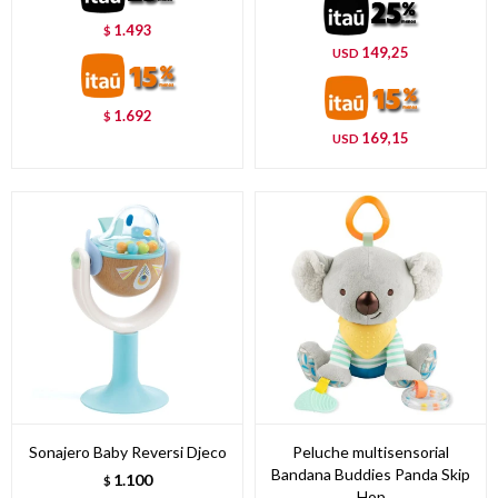
1.493
$
149,25
USD
1.692
$
169,15
USD
Sonajero Baby Reversi Djeco
Peluche multisensorial
Bandana Buddies Panda Skip
1.100
$
Hop