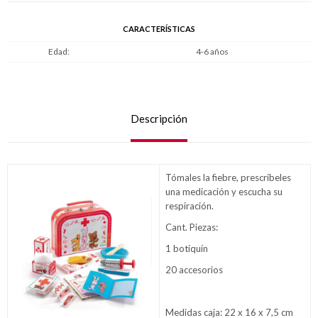
CARACTERÍSTICAS
Edad
4-6 años
Descripción
Tómales la fiebre, prescríbeles
una medicación y escucha su
respiración.
Cant. Piezas:
1 botiquín
20 accesorios
Medidas caja: 22 x 16 x 7,5 cm