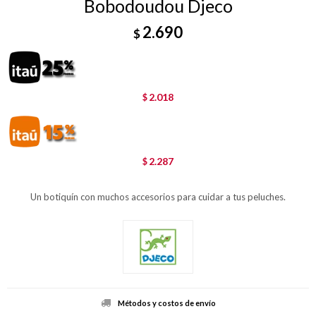
Bobodoudou Djeco
2.690
$
2.018
$
2.287
$
Un botiquín con muchos accesorios para cuidar a tus peluches.
Métodos y costos de envío