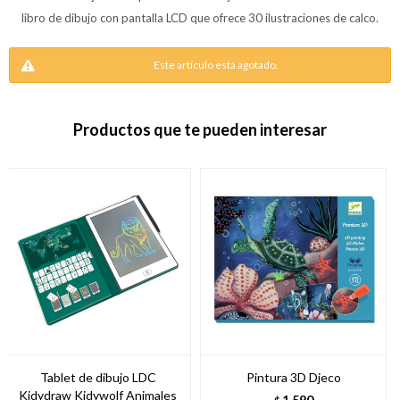
libro de dibujo con pantalla LCD que ofrece 30 ilustraciones de calco.
Este artículo está agotado.
Productos que te pueden interesar
Tablet de dibujo LDC
Pintura 3D Djeco
Kidydraw Kidywolf Animales
1.590