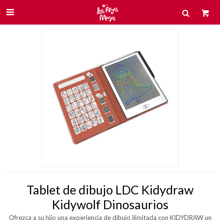

Tablet de dibujo LDC Kidydraw
Kidywolf Dinosaurios
Ofrezca a su hijo una experiencia de dibujo ilimitada con KIDYDRAW un