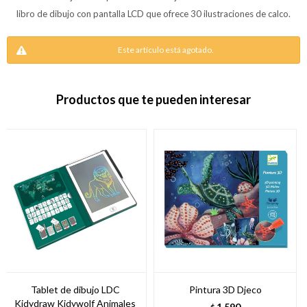
libro de dibujo con pantalla LCD que ofrece 30 ilustraciones de calco.
Este artículo está agotado.
Productos que te pueden interesar
Tablet de dibujo LDC
Pintura 3D Djeco
Kidydraw Kidywolf Animales
1.590