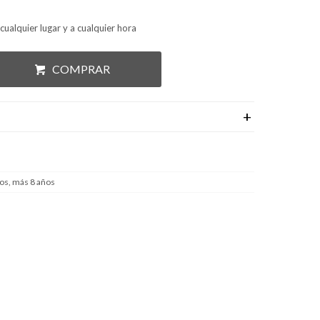
cualquier lugar y a cualquier hora
COMPRAR
os, más 8 años