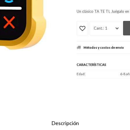
Un clásico TA TE TI, Juégalo en 
1
Métodos y costos de envío
CARACTERÍSTICAS
Edad
6-8 añ
Descripción