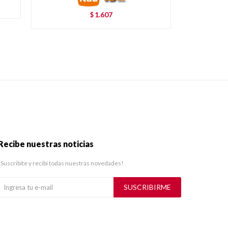
1.607
$
Recibe nuestras noticias
¡Suscribite y recibí todas nuestras novedades!
SUSCRIBIRME