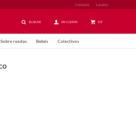
Contacto
Locales
0
$
Sobre ruedas
Bebés
Colectivos
ico