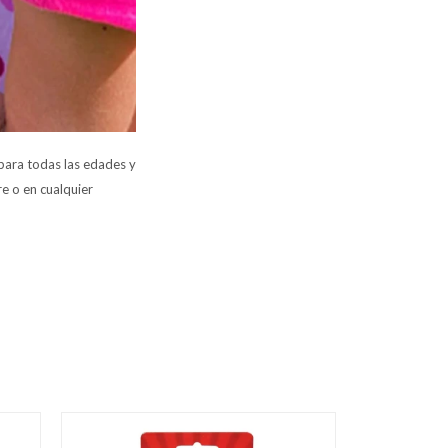
 para todas las edades y
e o en cualquier