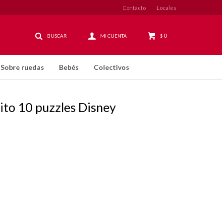
Contacto
Locales
0
$
Sobre ruedas
Bebés
Colectivos
nito 10 puzzles Disney