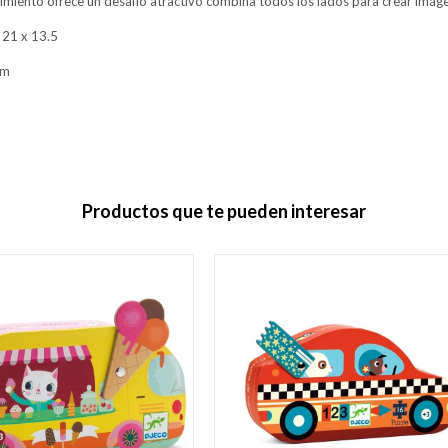
nimiento ofrece un desafío atractivo combina todos los lados para crear imág
 21 x 13.5
cm
Productos que te pueden interesar