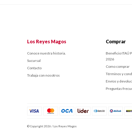
Los Reyes Magos
Comprar
Conoce nuestra historia.
Beneficio ITAÚ P
2026
Sucursal
Como comprar
Contacto
Términos y cond
Trabaja con nosotros
Envíos y devolu
Preguntas frecu
© Copyright 2026 / Los Reyes Magos