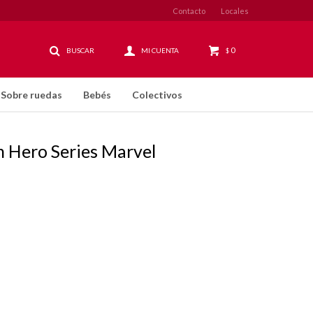
Contacto
Locales
0
$
Sobre ruedas
Bebés
Colectivos
n Hero Series Marvel