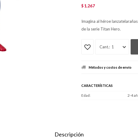
1.267
$
Imagina al héroe lanzatelaraña
de la serie Titan Hero.
1
Métodos y costos de envío
CARACTERÍSTICAS
Edad
2-4 añ
Descripción