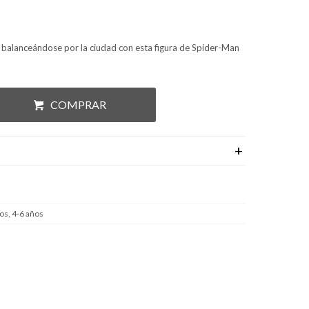
s balanceándose por la ciudad con esta figura de Spider-Man
COMPRAR
os, 4-6 años