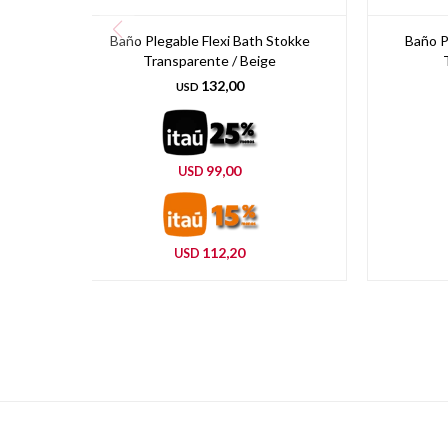
Baño Plegable Flexi Bath Stokke
Baño P
Transparente / Beige
132,00
USD
99,00
USD
112,20
USD