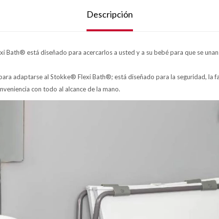
Descripción
i Bath® está diseñado para acercarlos a usted y a su bebé para que se unan y
ara adaptarse al Stokke® Flexi Bath®; está diseñado para la seguridad, la fa
nveniencia con todo al alcance de la mano.