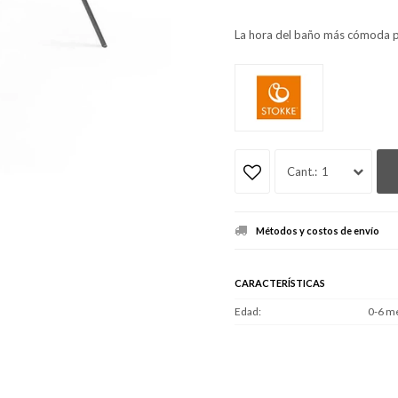
La hora del baño más cómoda p
1
Métodos y costos de envío
CARACTERÍSTICAS
Edad
0-6 m