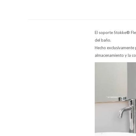
El soporte Stokke® Flex
del baño.
Hecho exclusivamente p
almacenamiento y la co