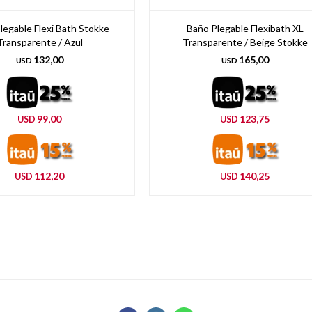
legable Flexi Bath Stokke
Baño Plegable Flexibath XL
Transparente / Azul
Transparente / Beige Stokke
132,00
165,00
USD
USD
99,00
123,75
USD
USD
112,20
140,25
USD
USD