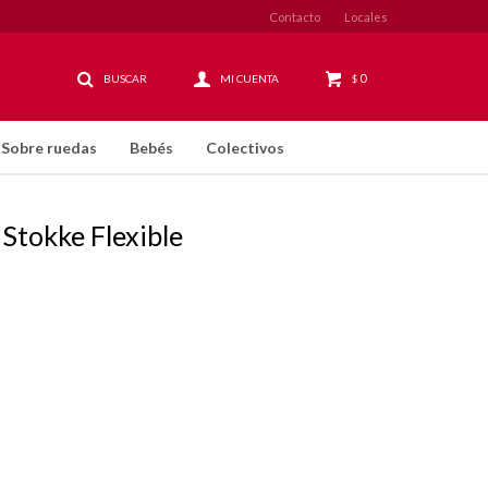
Contacto
Locales
0
$
Sobre ruedas
Bebés
Colectivos
Stokke Flexible