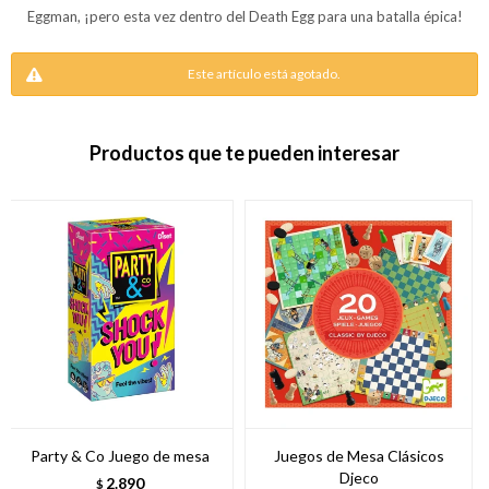
Eggman, ¡pero esta vez dentro del Death Egg para una batalla épica!
Este artículo está agotado.
Productos que te pueden interesar
Party & Co Juego de mesa
Juegos de Mesa Clásicos
Djeco
2.890
$