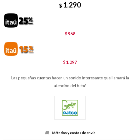
1.290
$
968
$
1.097
$
Las pequeñas cuentas hacen un sonido interesante que llamará la
atención del bebé
Métodos y costos de envío