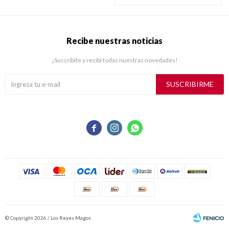
Recibe nuestras noticias
¡Suscribite y recibí todas nuestras novedades!
SUSCRIBIRME



© Copyright 2026 / Los Reyes Magos