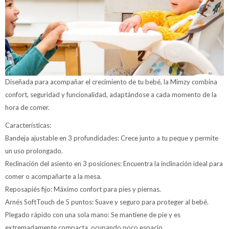
Diseñada para acompañar el crecimiento de tu bebé, la Mimzy combina
confort, seguridad y funcionalidad, adaptándose a cada momento de la
hora de comer.
Características:
Bandeja ajustable en 3 profundidades: Crece junto a tu peque y permite
un uso prolongado.
Reclinación del asiento en 3 posiciones: Encuentra la inclinación ideal para
comer o acompañarte a la mesa.
Reposapiés fijo: Máximo confort para pies y piernas.
Arnés SoftTouch de 5 puntos: Suave y seguro para proteger al bebé.
Plegado rápido con una sola mano: Se mantiene de pie y es
extremadamente compacta, ocupando poco espacio.