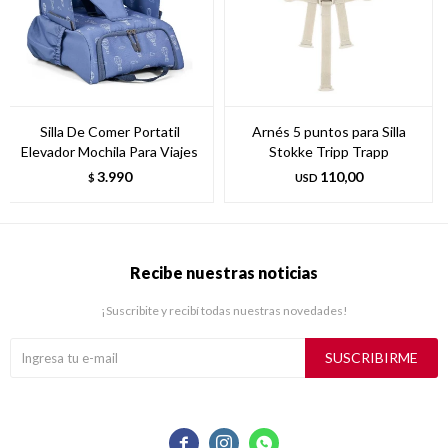
Silla De Comer Portatil
Arnés 5 puntos para Silla
Elevador Mochila Para Viajes
Stokke Tripp Trapp
3.990
110,00
$
USD
Recibe nuestras noticias
¡Suscribite y recibí todas nuestras novedades!
SUSCRIBIRME


