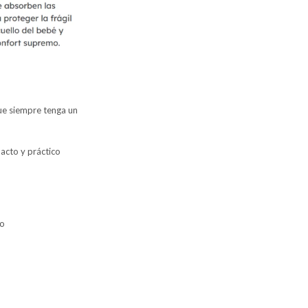
ue siempre tenga un
acto y práctico
ro