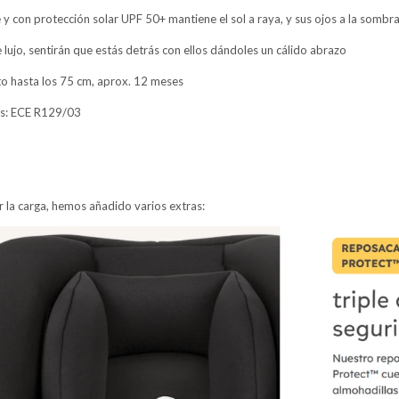
 con protección solar UPF 50+ mantiene el sol a raya, y sus ojos a la sombr
 lujo, sentirán que estás detrás con ellos dándoles un cálido abrazo
to hasta los 75 cm, aprox. 12 meses
as: ECE R129/03
r la carga, hemos añadido varios extras: