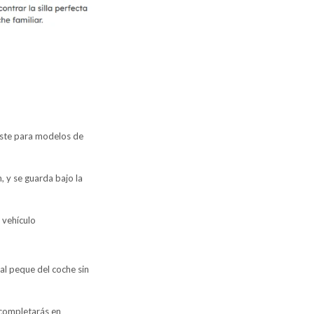
juste para modelos de
, y se guarda bajo la
 vehículo
al peque del coche sin
a completarás en