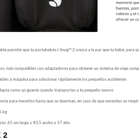
able permite que tu portabebés i-Snug™ 2 crezca a la par que tu bebé, para q
itos Joie compatibles con adaptadores para obtener un sistema de viaje comp
vables a máquina para solucionar rápidamente los pequeños accidentes
adapta como un guante cuando transportes a tu pequeño tesoro
fecta para mecerlos hasta que se duerman, en caso de que necesites un respi
5 kg
to: 65 cm largo x 43,5 ancho x 57 alto
 2