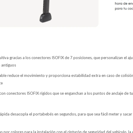
tuitiva gracias a los conectores ISOFIX de 7 posiciones, que personalizan el a
 antiguos
ble reduce el movimiento y proporciona estabilidad extra en caso de colisión
za
a con conectores ISOFIX rígidos que se enganchan a los puntos de anclaje de tu
rápida desacopla el portabebés en segundos, para que sea fácil meter y sacar 
as por colores para la instalación con el cinturón de seguridad del vehículo, l