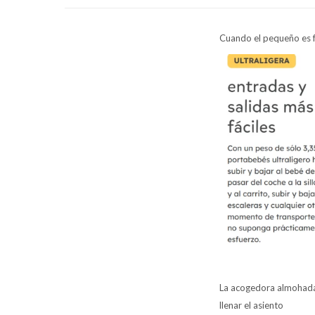
Cuando el pequeño es fe
La acogedora almohada 
llenar el asiento