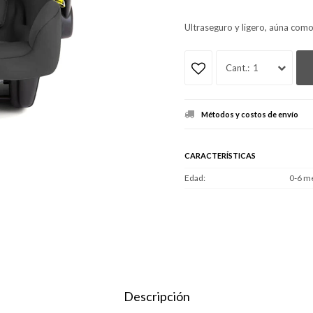
Ultraseguro y ligero, aúna co
1
Métodos y costos de envío
CARACTERÍSTICAS
Edad
0-6 m
Descripción