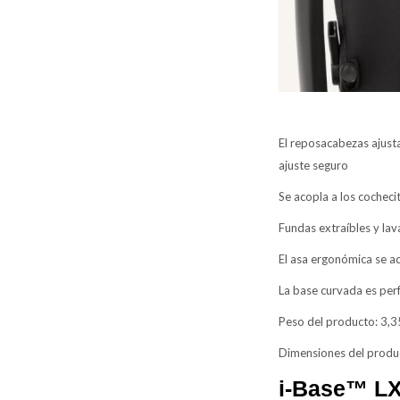
El reposacabezas ajust
ajuste seguro
Se acopla a los cochec
Fundas extraíbles y la
El asa ergonómica se 
La base curvada es per
Peso del producto: 3,3
Dimensiones del produc
i-Base™ LX