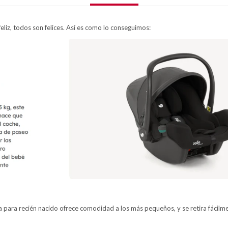
liz, todos son felices. Así es como lo conseguimos:
para recién nacido ofrece comodidad a los más pequeños, y se retira fácil