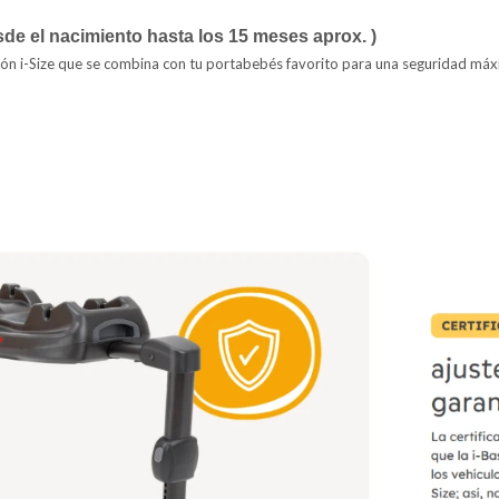
sde el nacimiento hasta los 15 meses aprox. )
ión i-Size que se combina con tu portabebés favorito para una seguridad máx