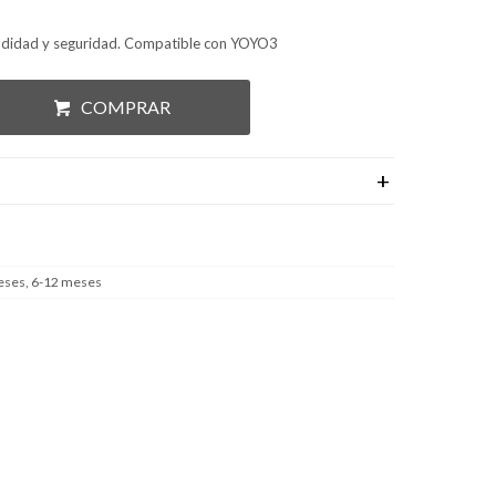
modidad y seguridad. Compatible con YOYO3
COMPRAR
eses, 6-12 meses