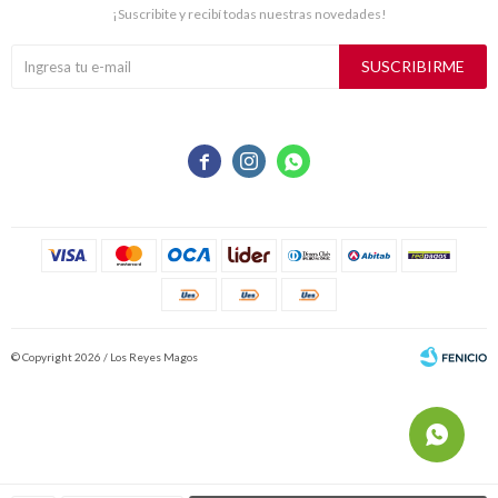
¡Suscribite y recibí todas nuestras novedades!
SUSCRIBIRME



© Copyright 2026 / Los Reyes Magos