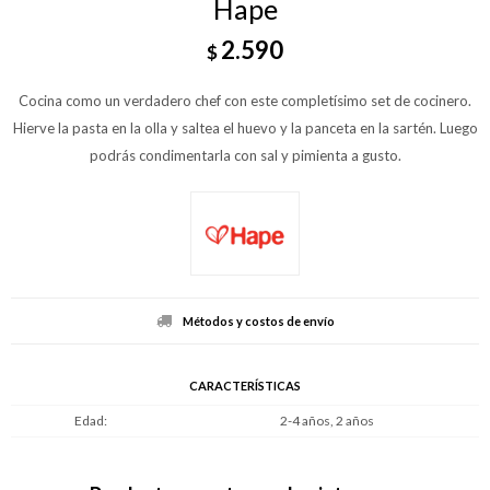
Hape
2.590
$
Cocina como un verdadero chef con este completísimo set de cocinero.
Hierve la pasta en la olla y saltea el huevo y la panceta en la sartén. Luego
podrás condimentarla con sal y pimienta a gusto.
Métodos y costos de envío
CARACTERÍSTICAS
Edad
2-4 años, 2 años