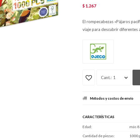
1.267
$
El rompecabezas «Pájaros pacífi
viaje para descubrir diferentes 
1
Métodos y costos de envío
CARACTERÍSTICAS
Edad
más 8
Cantidad de piezas
1000 