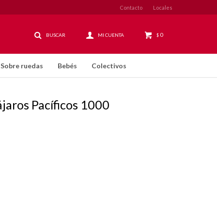
Contacto
Locales
0
$
Sobre ruedas
Bebés
Colectivos
ájaros Pacíficos 1000