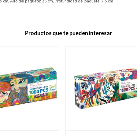
5 cm, Alto del paquete: 35 cm, Profundidad del paquete: 7,5 cm
Productos que te pueden interesar