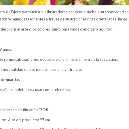
ry de Djeco permiten a sus ilustradores dar rienda suelta a su creatividad 
cubre mundos fascinantes a través de ilustraciones ricas y detalladas, llenas
descubrir el arte y los colores, tanto para niños como para adultos.
9 años.
 rompecabezas largo, que añade una dimensión extra a la ilustración.
mera calidad que se puede hacer una y otra vez.
l de guardar.
amaño completo para usar como referencia.
cartón con certificación FSC®.
 cm, Alto del producto: 97 cm