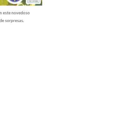
con este novedoso
 de sorpresas.