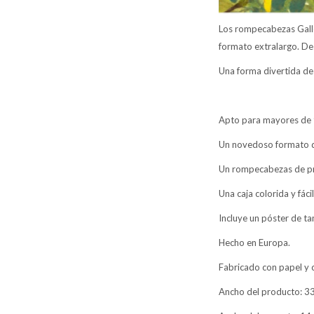
Los rompecabezas Galle
formato extralargo. Des
Una forma divertida de 
Apto para mayores de 
Un novedoso formato de
Un rompecabezas de pri
Una caja colorida y fáci
Incluye un póster de t
Hecho en Europa.
Fabricado con papel y 
Ancho del producto: 33