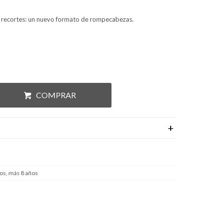
recortes: un nuevo formato de rompecabezas.
COMPRAR
os, más 8 años