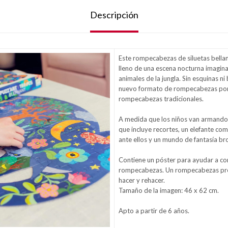
Descripción
Este rompecabezas de siluetas bella
lleno de una escena nocturna imagina
animales de la jungla. Sin esquinas ni
nuevo formato de rompecabezas pone
rompecabezas tradicionales.
A medida que los niños van armando
que incluye recortes, un elefante c
ante ellos y un mundo de fantasía bro
Contiene un póster para ayudar a co
rompecabezas. Un rompecabezas pr
hacer y rehacer.
Tamaño de la imagen: 46 x 62 cm.
Apto a partir de 6 años.