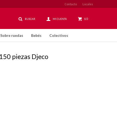
Contacto
Locales
0
$
Sobre ruedas
Bebés
Colectivos
 150 piezas Djeco