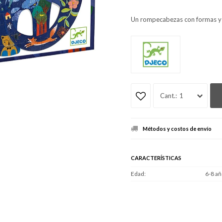
Un rompecabezas con formas y 
1
Métodos y costos de envío
CARACTERÍSTICAS
Edad
6-8 añ