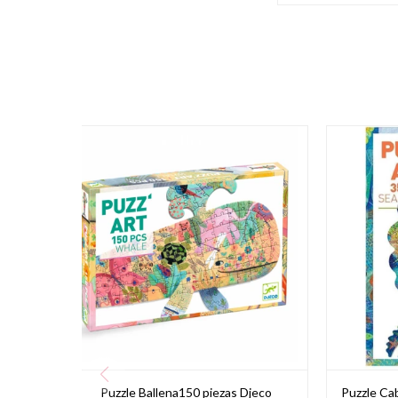
Puzzle Ballena150 piezas Djeco
Puzzle Cab