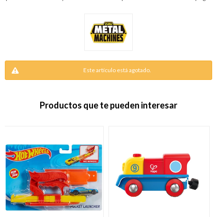
Este artículo está agotado.
Productos que te pueden interesar