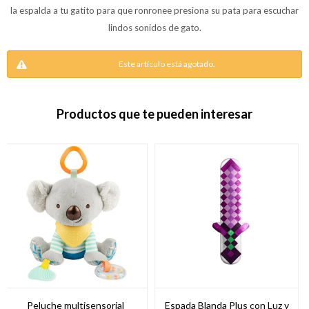
la espalda a tu gatito para que ronronee presiona su pata para escuchar
lindos sonidos de gato.
Este artículo está agotado.
Productos que te pueden interesar
Peluche multisensorial
Espada Blanda Plus con Luz y