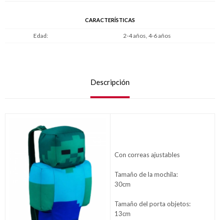
CARACTERÍSTICAS
Edad
2-4 años, 4-6 años
Descripción
Con correas ajustables
Tamaño de la mochila:
30cm
Tamaño del porta objetos:
13cm