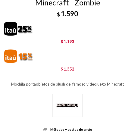
Minecraft - Zombie
1.590
$
1.193
$
1.352
$
Mochila portaobjetos de plush del famoso videojuego Minecraft
Métodos y costos de envío