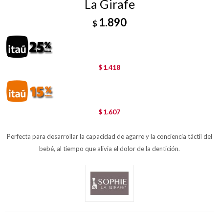
La Girafe
1.890
$
1.418
$
1.607
$
Perfecta para desarrollar la capacidad de agarre y la conciencia táctil del
bebé, al tiempo que alivia el dolor de la dentición.