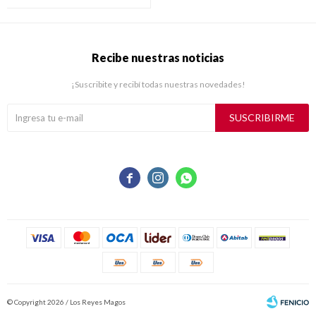
Recibe nuestras noticias
¡Suscribite y recibí todas nuestras novedades!
SUSCRIBIRME



© Copyright 2026 / Los Reyes Magos