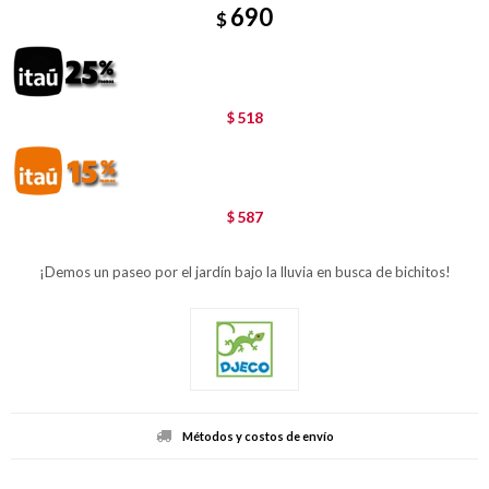
690
$
518
$
587
$
¡Demos un paseo por el jardín bajo la lluvia en busca de bichitos!
Métodos y costos de envío