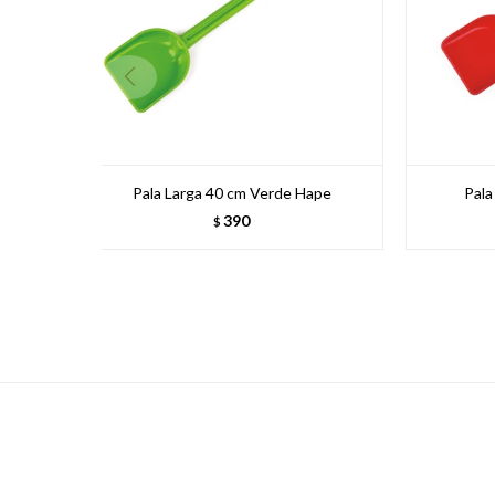
Pala Larga 40 cm Verde Hape
Pala
390
$