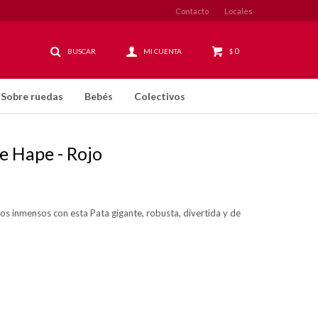
Contacto
Locales
0
$
Sobre ruedas
Bebés
Colectivos
e Hape - Rojo
ros inmensos con esta Pata gigante, robusta, divertida y de