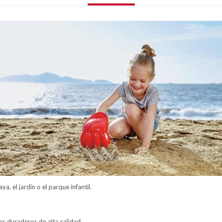
ya, el jardín o el parque infantil.
es duraderos de alta calidad.