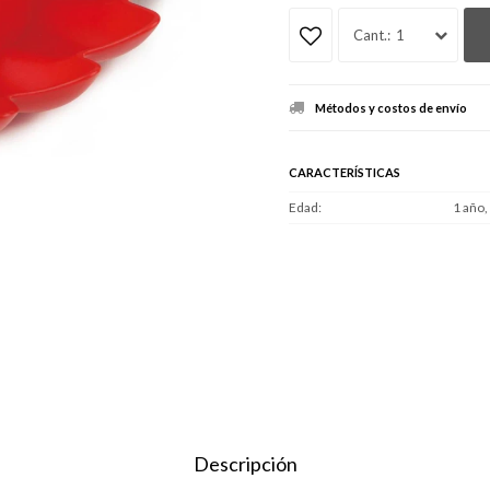
1
Métodos y costos de envío
CARACTERÍSTICAS
Edad
1 año,
Descripción