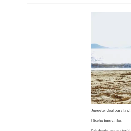
Juguete ideal para la pla
Diseño innovador.
Fabricado con material