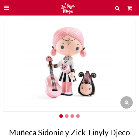

Muñeca Sidonie y Zick Tinyly Djeco