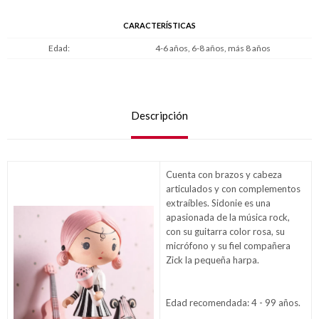
CARACTERÍSTICAS
Edad
4-6 años, 6-8 años, más 8 años
Descripción
Cuenta con brazos y cabeza
articulados y con complementos
extraíbles. Sidonie es una
apasionada de la música rock,
con su guitarra color rosa, su
micrófono y su fiel compañera
Zick la pequeña harpa.
Edad recomendada: 4 - 99 años.