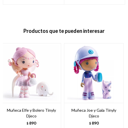
Productos que te pueden interesar
Muñeca Elfe y Bolero Tinyly
Muñeca Joe y Gala Tinyly
Djeco
Djeco
890
890
$
$