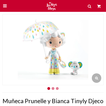

Muñeca Prunelle y Bianca Tinyly Djeco