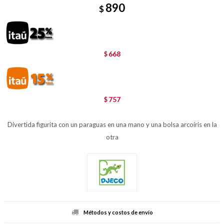
890
$
668
$
757
$
Divertida figurita con un paraguas en una mano y una bolsa arcoíris en la
otra
Métodos y costos de envío