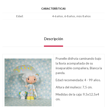
CARACTERÍSTICAS
Edad
4-6 años, 6-8 años, más 8 años
Descripción
Prunelle disfruta caminando bajo
la lluvia acompañada de su
inseparable compañera, Bianca la
panda.
Edad recomendada: 4 - 99 años.
Altura del muñeco: 7,5 cm.
Medidas de la caja: 9,5x12,5x4
cm.