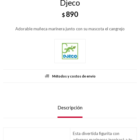
Djeco
890
$
Adorable muñeca marinera junto con su mascota el cangrejo
Métodos y costos de envío
Descripción
Esta divertida figurita con
adornos marineros inspirará a tu