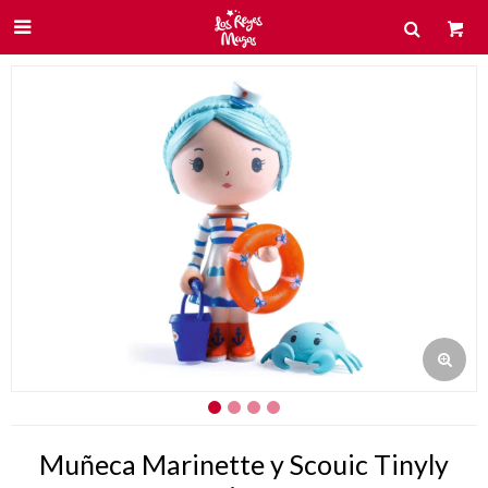

Muñeca Marinette y Scouic Tinyly