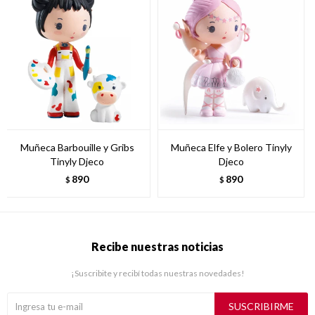
Muñeca Barbouille y Gribs
Muñeca Elfe y Bolero Tinyly
Tinyly Djeco
Djeco
890
890
$
$
Recibe nuestras noticias
¡Suscribite y recibí todas nuestras novedades!
SUSCRIBIRME