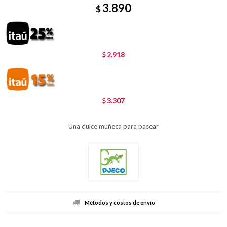
3.890
$
2.918
$
3.307
$
Una dulce muñeca para pasear
Métodos y costos de envío