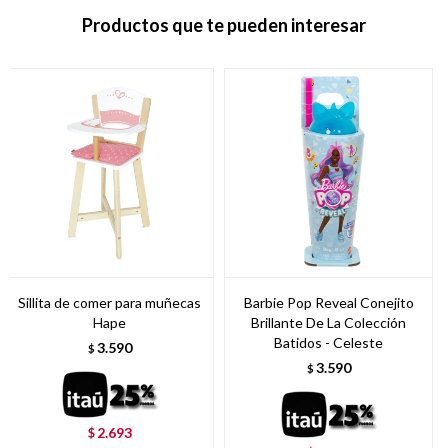
Productos que te pueden interesar
Sillita de comer para muñecas
Barbie Pop Reveal Conejito
Hape
Brillante De La Colección
Batidos - Celeste
3.590
$
3.590
$
2.693
$