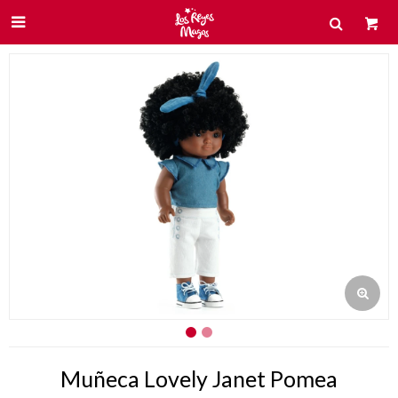

Muñeca Lovely Janet Pomea