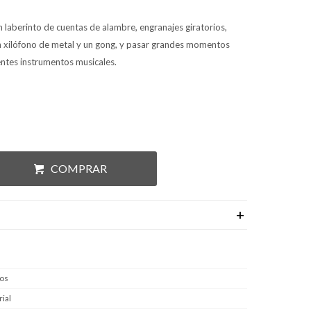
 laberinto de cuentas de alambre, engranajes giratorios,
r un xilófono de metal y un gong, y pasar grandes momentos
ntes instrumentos musicales.
COMPRAR
ños
ial