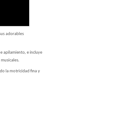
 sus adorables
e apilamiento, e incluye
 musicales.
do la motricidad fina y