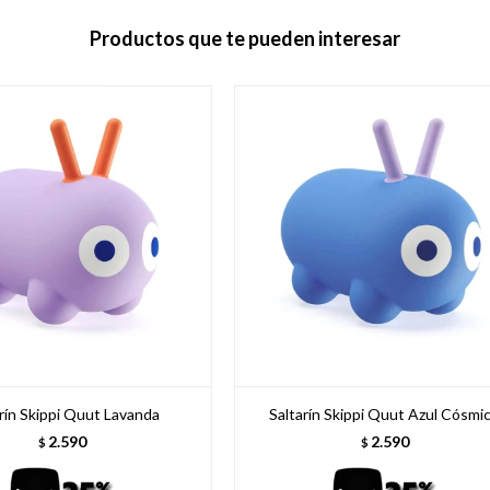
Productos que te pueden interesar
rín Skippi Quut Lavanda
Saltarín Skippi Quut Azul Cósmi
2.590
2.590
$
$