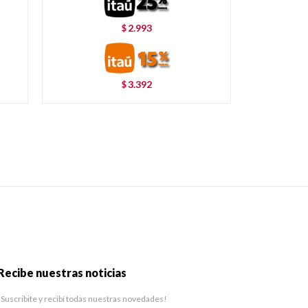
2.993
$
3.392
$
Recibe nuestras noticias
¡Suscribite y recibí todas nuestras novedades!