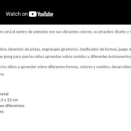
s será el centro de atención con sus vibrantes colores, su atractivo diseño y
bre, laberinto de pistas, engranajes giratorios, clasificador de formas, juego d
 un gong para que los niños aprendan sobre sonidos y diferentes instrumentos
los niños a aprender sobre diferentes formas, colores y sonidos, desarrollan
no.
metal
.5 x 12 cm
des diferentes
ses