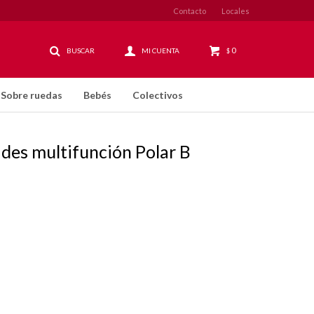
Contacto
Locales
0
$
Sobre ruedas
Bebés
Colectivos
des multifunción Polar B