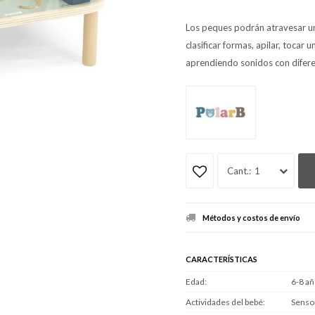
Los peques podrán atravesar un
clasificar formas, apilar, toca
aprendiendo sonidos con difere
1
Métodos y costos de envío
CARACTERÍSTICAS
Edad
6-8 a
Actividades del bebé
Sensor