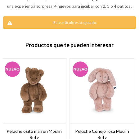
una experiencia sorpresa: 4 huevos para incubar con 2, 3 o 4 patitos .
Este artículo está agotado.
Productos que te pueden interesar
Peluche osito marrón Moulin
Peluche Conejo rosa Moulin
Roty
Roty