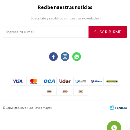
Recibe nuestras noticias
¡Suscribite y recibí todas nuestras novedades!
SUSCRIBIRME



© Copyright 2026 / Los Reyes Magos