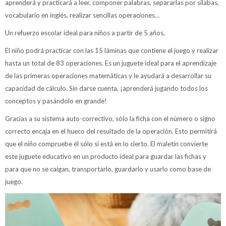
aprenderá y practicará a leer, componer palabras, separarlas por sílabas,
vocabulario en inglés, realizar sencillas operaciones…
Un refuerzo escolar ideal para niños a partir de 5 años,
El niño podrá practicar con las 15 láminas que contiene el juego y realizar
hasta un total de 83 operaciones. Es un juguete ideal para el aprendizaje
de las primeras operaciones matemáticas y le ayudará a desarrollar su
capacidad de cálculo. Sin darse cuenta, ¡aprenderá jugando todos los
conceptos y pasándolo en grande!
Gracias a su sistema auto-correctivo, sólo la ficha con el número o signo
correcto encaja en el hueco del resultado de la operación. Esto permitirá
que el niño compruebe él sólo si está en lo cierto. El maletín convierte
este juguete educativo en un producto ideal para guardar las fichas y
para que no se caigan, transportarlo, guardarlo y usarlo como base de
juego.