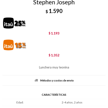
Stephen Joseph
1.590
$
1.193
$
1.352
$
Lunchera muy leonina
Métodos y costos de envío
CARACTERÍSTICAS
Edad
2-4 años, 2 años