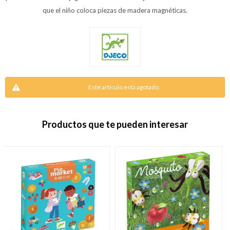
que el niño coloca piezas de madera magnéticas.
Este artículo está agotado.
Productos que te pueden interesar