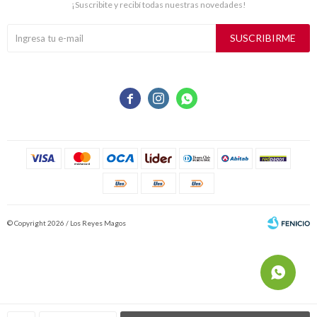
¡Suscribite y recibí todas nuestras novedades!
SUSCRIBIRME



© Copyright 2026 / Los Reyes Magos