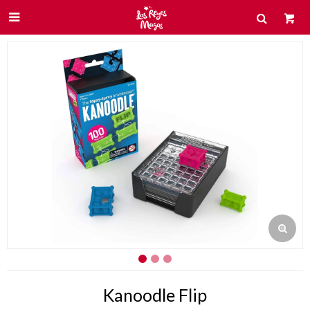

Kanoodle Flip