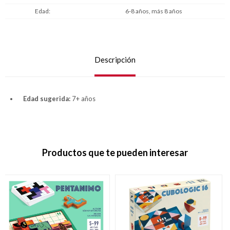
Edad
6-8 años, más 8 años
Descripción
Edad sugerida:
7+ años
Productos que te pueden interesar