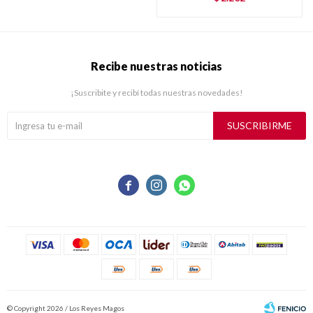
Recibe nuestras noticias
¡Suscribite y recibí todas nuestras novedades!
SUSCRIBIRME



© Copyright 2026 / Los Reyes Magos