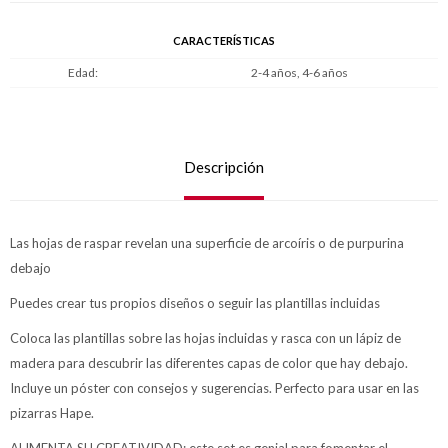
CARACTERÍSTICAS
Edad
2-4 años, 4-6 años
Descripción
Las hojas de raspar revelan una superficie de arcoíris o de purpurina
debajo
Puedes crear tus propios diseños o seguir las plantillas incluidas
Coloca las plantillas sobre las hojas incluidas y rasca con un lápiz de
madera para descubrir las diferentes capas de color que hay debajo.
Incluye un póster con consejos y sugerencias. Perfecto para usar en las
pizarras Hape.