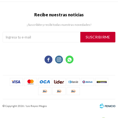
Recibe nuestras noticias
¡Suscribite y recibí todas nuestras novedades!
SUSCRIBIRME



© Copyright 2026 / Los Reyes Magos