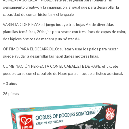
ALIMENTA SU CREATIVIDAD: este set es genial para fomentar el
pensamiento creativo y la imaginación, al igual que para desarrollar la
capacidad de contar historias y el lenguaje.
VARIEDAD DE PIEZAS: el juego incluye tres hojas A5 de divertidas
plantillas temáticas, 20 hojas para rascar con tres tipos de capas de color,
dos lápices ópticos de madera y un póster A4.
ÓPTIMO PARA EL DESARROLLO: sujetar y usar los palos para rascar
puede ayudar a desarrollar las habilidades motoras finas.
COMBINACIÓN PERFECTA CON EL CABALLETE DE HAPE: el juguete
puede usarse con el caballete de Hape para un toque artístico adicional.
+ 3 años
26 piezas