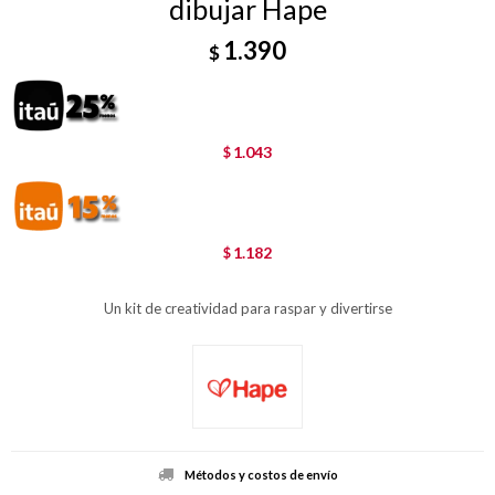
dibujar Hape
1.390
$
1.043
$
1.182
$
Un kit de creatividad para raspar y divertirse
Métodos y costos de envío