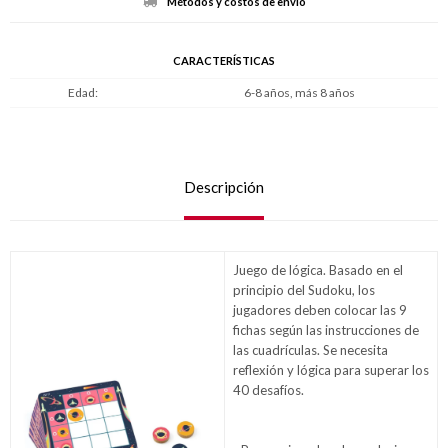
Métodos y costos de envío
CARACTERÍSTICAS
Edad
6-8 años, más 8 años
Descripción
Juego de lógica. Basado en el
principio del Sudoku, los
jugadores deben colocar las 9
fichas según las instrucciones de
las cuadrículas. Se necesita
reflexión y lógica para superar los
40 desafíos.