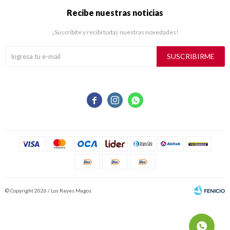
Recibe nuestras noticias
¡Suscribite y recibí todas nuestras novedades!
SUSCRIBIRME



© Copyright 2026 / Los Reyes Magos