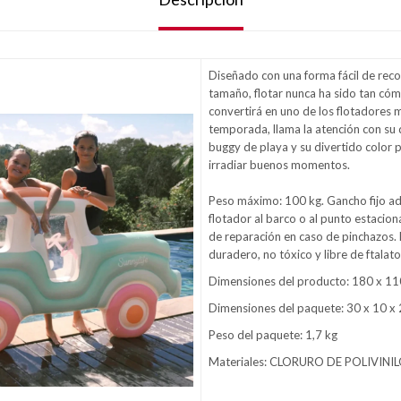
Diseñado con una forma fácil de reco
tamaño, flotar nunca ha sido tan cóm
convertirá en uno de los flotadores
temporada, llama la atención con su
buggy de playa y su divertido color p
irradiar buenos momentos.
Peso máximo: 100 kg. Gancho fijo adj
flotador al barco o al punto estacion
de reparación en caso de pinchazos
duradero, no tóxico y libre de ftalato
Dimensiones del producto: 180 x 11
Dimensiones del paquete: 30 x 10 x
Peso del paquete: 1,7 kg
Materiales: CLORURO DE POLIVINI