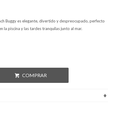
each Buggy es elegante, divertido y despreocupado, perfecto
 en la piscina y las tardes tranquilas junto al mar.
COMPRAR