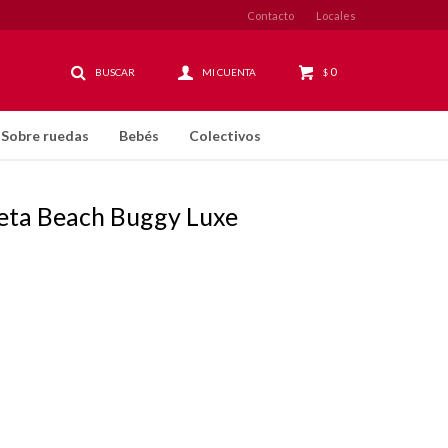
Contacto
Locales
0
$
Sobre ruedas
Bebés
Colectivos
neta Beach Buggy Luxe