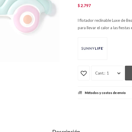
2.797
$
l flotador reclinable Luxe de B
para llevar el calor a las fiestas
1
Métodos y costos de envío
Descripción