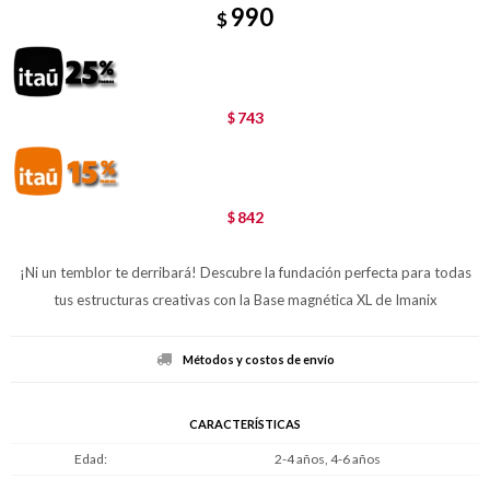
990
$
743
$
842
$
¡Ni un temblor te derribará! Descubre la fundación perfecta para todas
tus estructuras creativas con la Base magnética XL de Imanix
Métodos y costos de envío
CARACTERÍSTICAS
Edad
2-4 años, 4-6 años