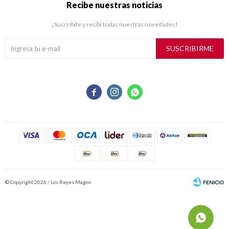
Recibe nuestras noticias
¡Suscribite y recibí todas nuestras novedades!
SUSCRIBIRME



© Copyright 2026 / Los Reyes Magos