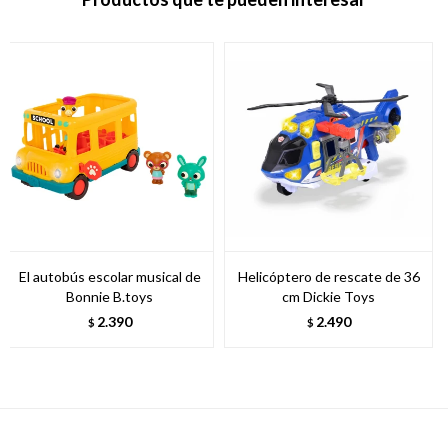
El autobús escolar musical de
Helicóptero de rescate de 36
Bonnie B.toys
cm Dickie Toys
2.390
2.490
$
$