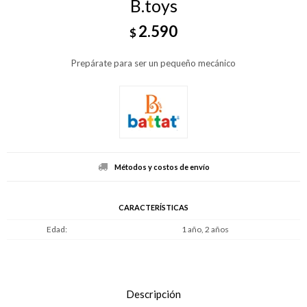
B.toys
2.590
$
Prepárate para ser un pequeño mecánico
Métodos y costos de envío
CARACTERÍSTICAS
Edad
1 año, 2 años
Descripción