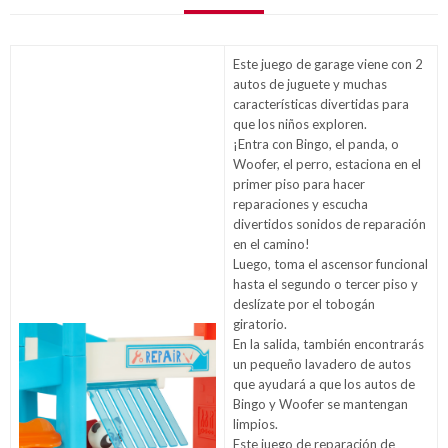
Este juego de garage viene con 2
autos de juguete y muchas
características divertidas para
que los niños exploren.
¡Entra con Bingo, el panda, o
Woofer, el perro, estaciona en el
primer piso para hacer
reparaciones y escucha
divertidos sonidos de reparación
en el camino!
Luego, toma el ascensor funcional
hasta el segundo o tercer piso y
deslízate por el tobogán
giratorio.
En la salida, también encontrarás
un pequeño lavadero de autos
que ayudará a que los autos de
Bingo y Woofer se mantengan
limpios.
Este juego de reparación de