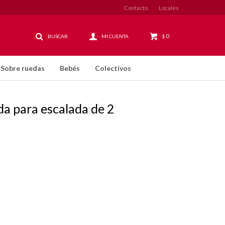
Contacto
Locales
0
$
Sobre ruedas
Bebés
Colectivos
da para escalada de 2