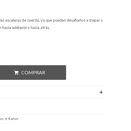
 las escaleras de cuerda, ya que pueden desafiarlos a trepar y
hacia adelante y hacia atrás.
COMPRAR
os, 6-8 años