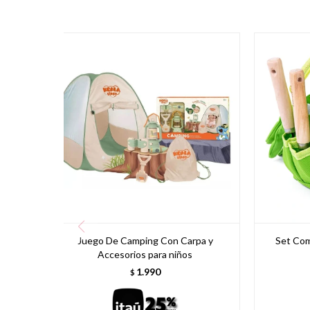
Juego De Camping Con Carpa y
Set Com
Accesorios para niños
1.990
$