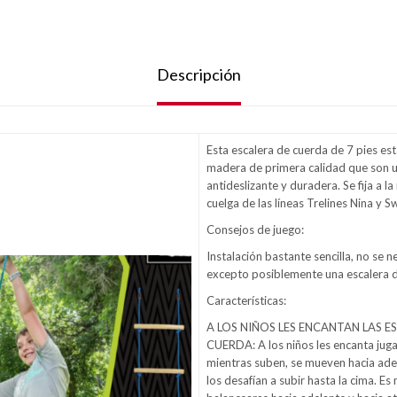
Descripción
Esta escalera de cuerda de 7 pies est
madera de primera calidad que son u
antideslizante y duradera. Se fija a l
cuelga de las líneas Trelines Nina y S
Consejos de juego:
Instalación bastante sencilla, no se 
excepto posiblemente una escalera d
Características:
A LOS NIÑOS LES ENCANTAN LAS E
CUERDA: A los niños les encanta juga
mientras suben, se mueven hacia adel
los desafían a subir hasta la cima. Es