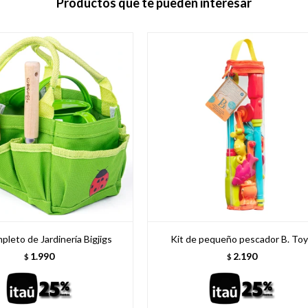
Productos que te pueden interesar
pleto de Jardinería Bigjigs
Kit de pequeño pescador B. To
1.990
2.190
$
$