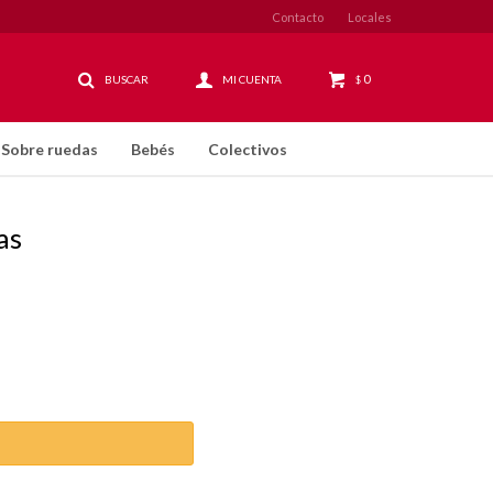
Contacto
Locales
0
$
Sobre ruedas
Bebés
Colectivos
as