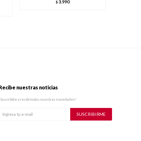
3.990
$
Recibe nuestras noticias
¡Suscribite y recibí todas nuestras novedades!
SUSCRIBIRME