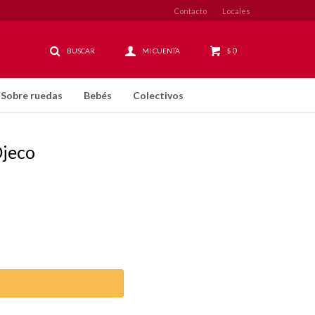
Contacto
Locales
0
$
Sobre ruedas
Bebés
Colectivos
jeco