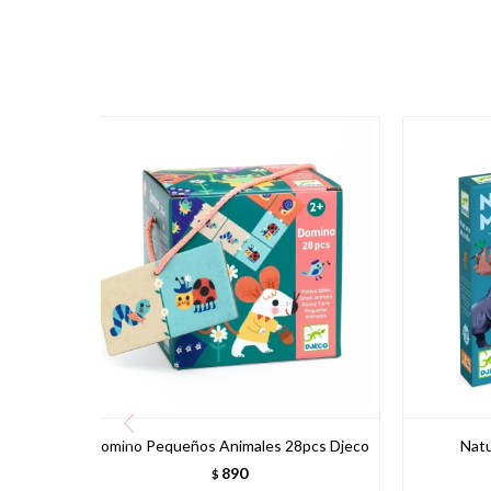
Domino Pequeños Animales 28pcs Djeco
Nat
890
$