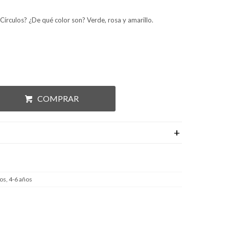
Círculos? ¿De qué color son? Verde, rosa y amarillo.
COMPRAR
os, 4-6 años