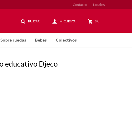
Contacto
Locales
0
$
Sobre ruedas
Bebés
Colectivos
o educativo Djeco