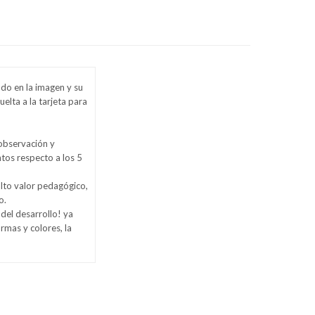
do en la imagen y su
uelta a la tarjeta para
observación y
ntos respecto a los 5
alto valor pedagógico,
o.
del desarrollo! ya
rmas y colores, la