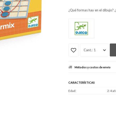
¿Qué formas hay en el dibujo? ¿
1
Métodos y costos de envío
CARACTERÍSTICAS
Edad
2-4 añ