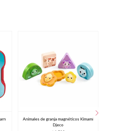
earn
Animales de granja magnéticos Kimami
Djeco