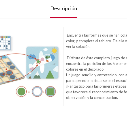
Descripción
Encuentra las formas que se han cola
color, y completa el tablero. Dale la v
ver la solución.
Disfruta de éste completo juego de 
encuentra la posición de los 5 eleme
colores en el decorado
Un juego sencillo y entretenido, con 
para aprender a situarse en el espaci
¡Fantástico para las primeras etapas 
que favorece el reconocimiento de fo
observación y la concentración.