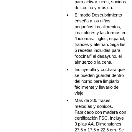
para activar luces, sonidos
de cocina y música.
El modo Descubrimiento
enseña a los niños
pequeños los alimentos,
los colores y las formas en
4 idiomas: inglés, español,
francés y alemán. Siga las
6 recetas incluidas para
“cocinar” el desayuno, el
almuerzo o la cena.
Incluye olla y cuchara que
se pueden guardar dentro
del horno para limpiarlo
fácilmente y llevarlo de
viaje.
Más de 200 frases,
melodías y sonidos.
Fabricado con madera con
certificación FSC. Incluye
3 pilas AA. Dimensiones:
27,5 x 17,5 x 22,5 cm. Se