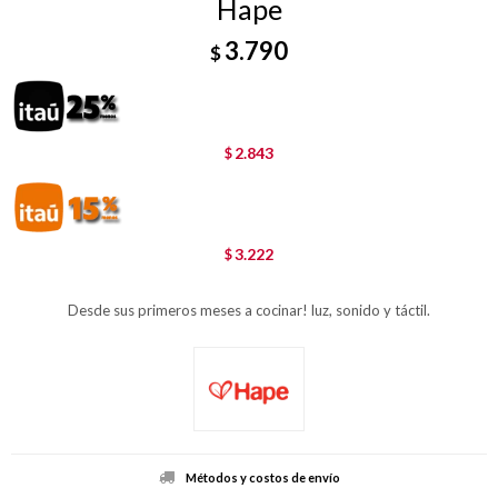
Hape
3.790
$
2.843
$
3.222
$
Desde sus primeros meses a cocinar! luz, sonido y táctil.
Métodos y costos de envío