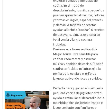
explorar sonidos y melodías de
cocina. En el modo de
descubrimiento, los niños pequeños
pueden aprender alimentos, colores
y formas en inglés, español, francés
y alemán. 3 tarjetas de recetas
ayudan al bebé a "cocinar" 6 recetas
de desayuno, almuerzo o cena en
total con la olla y la cuchara
incluidas.
Presiona una forma en la estufa
Magic Touch ultra sensible para
cocinar cada receta y escuchar
música y sonidos de cocina. El bebé
sentirá curiosidad mientras gira la
perilla de la estufa y el grifo de
juguete, activando luces y sonidos.
Perfecta para jugar en el suelo, esta
pequeña cocina de juguete portátil
ayuda a estimular el desarrollo de la
motricidad fina del bebé e inspira el
juego conjunto con familiares y