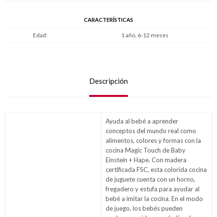
CARACTERÍSTICAS
Edad
1 año, 6-12 meses
Descripción
Ayuda al bebé a aprender
conceptos del mundo real como
alimentos, colores y formas con la
cocina Magic Touch de Baby
Einstein + Hape. Con madera
certificada FSC, esta colorida cocina
de juguete cuenta con un horno,
fregadero y estufa para ayudar al
bebé a imitar la cocina. En el modo
de juego, los bebés pueden