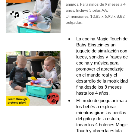
amigos. Para niños de 9 meses a 4
años. Incluye 3 pilas AA.
Dimensiones: 10,83 x 6,93 x 8,82
pulgadas.
La cocina Magic Touch de
Baby Einstein es un
juguete de simulación con
luces, sonidos y frases de
cocina y música para
promover el aprendizaje
en el mundo real y el
desarrollo de la motricidad
fina desde los 9 meses
hasta los 4 años.
El modo de juego anima a
los bebés a explorar
mientras giran las perillas
del grifo y de la estufa,
tocan los 4 botones Magic
Touch y abren la estufa