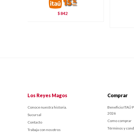
842
$
Los Reyes Magos
Comprar
Conoce nuestra historia.
Beneficio ITAÚ P
2026
Sucursal
Como comprar
Contacto
Términos y cond
Trabaja con nosotros