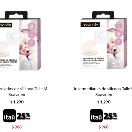
diarios de silicona Talle M
Intermediarios de silicona Talle 
Suavinex
Suavinex
1.290
1.290
$
$
968
968
$
$