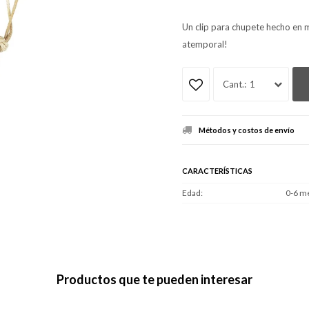
Un clip para chupete hecho en m
atemporal!
1
Métodos y costos de envío
CARACTERÍSTICAS
Edad
0-6 m
Productos que te pueden interesar