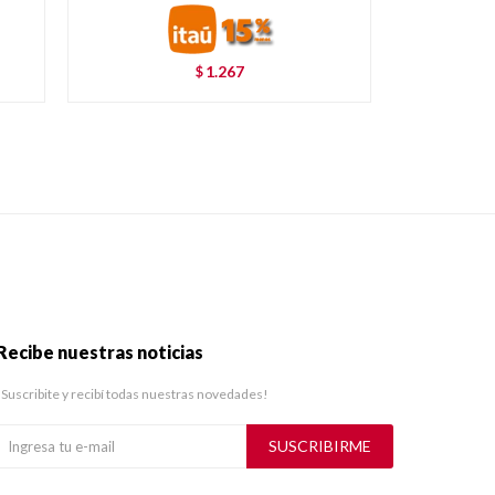
1.267
$
Recibe nuestras noticias
¡Suscribite y recibí todas nuestras novedades!
SUSCRIBIRME