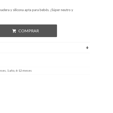
adera y silicona apta para bebés. ¡Súper neutro y
COMPRAR
eses, 1 año, 6-12 meses