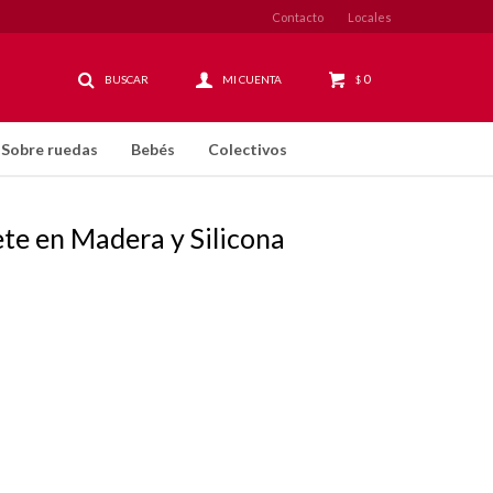
Contacto
Locales
0
$
Sobre ruedas
Bebés
Colectivos
te en Madera y Silicona