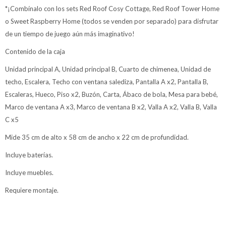
*¡Combínalo con los sets Red Roof Cosy Cottage, Red Roof Tower Home
o Sweet Raspberry Home (todos se venden por separado) para disfrutar
de un tiempo de juego aún más imaginativo!
Contenido de la caja
Unidad principal A, Unidad principal B, Cuarto de chimenea, Unidad de
techo, Escalera, Techo con ventana salediza, Pantalla A x2, Pantalla B,
Escaleras, Hueco, Piso x2, Buzón, Carta, Ábaco de bola, Mesa para bebé,
Marco de ventana A x3, Marco de ventana B x2, Valla A x2, Valla B, Valla
C x5
Mide 35 cm de alto x 58 cm de ancho x 22 cm de profundidad.
Incluye baterías.
Incluye muebles.
Requiere montaje.