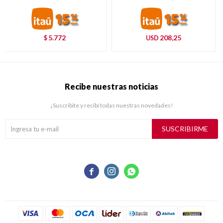
5.772
208,25
$
USD
Recibe nuestras noticias
¡Suscribite y recibí todas nuestras novedades!
SUSCRIBIRME


