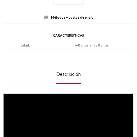
Métodos y costos de envío
CARACTERÍSTICAS
Edad
6-8 años, más 8 años
Descripción