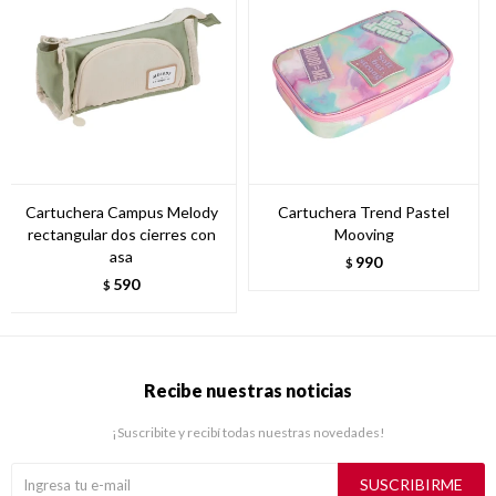
Cartuchera Campus Melody
Cartuchera Trend Pastel
rectangular dos cierres con
Mooving
asa
990
$
590
$
Recibe nuestras noticias
¡Suscribite y recibí todas nuestras novedades!
SUSCRIBIRME